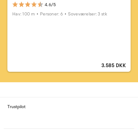
4.6/5
Hav: 100 m
Personer: 6
Soveværelser: 3 stk
3.585 DKK
Trustpilot