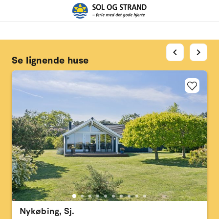
chevron_left
chevron_right
Se lignende huse
Nykøbing, Sj.