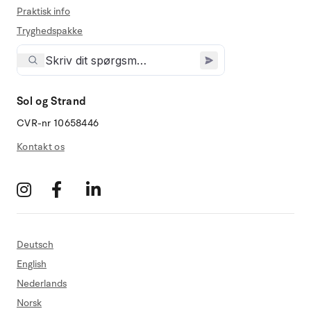
Praktisk info
Tryghedspakke
Sol og Strand
CVR-nr 10658446
Kontakt os
Deutsch
English
Nederlands
Norsk