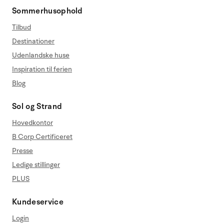
Sommerhusophold
Tilbud
Destinationer
Udenlandske huse
Inspiration til ferien
Blog
Sol og Strand
Hovedkontor
B Corp Certificeret
Presse
Ledige stillinger
PLUS
Kundeservice
Login