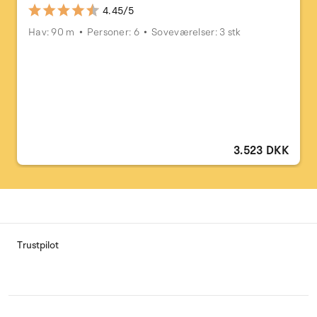
4.45/5
Hav: 90 m
Personer: 6
Soveværelser: 3 stk
3.523 DKK
Trustpilot