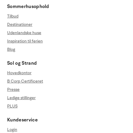
Sommerhusophold
Tilbud
Destinationer
Udenlandske huse
Inspiration til ferien
Blog
Sol og Strand
Hovedkontor
B Corp Certificeret
Presse
Ledige stillinger
PLUS
Kundeservice
Login