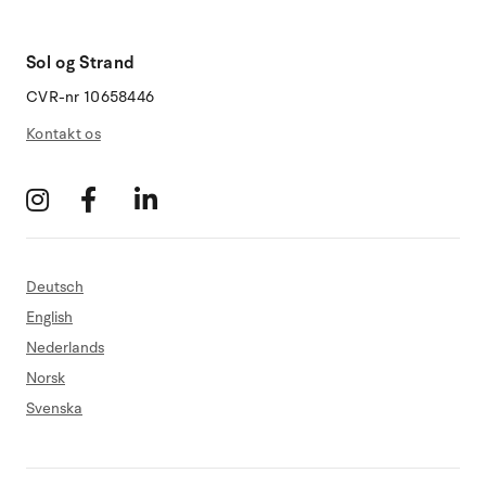
Sol og Strand
CVR-nr 10658446
Kontakt os
Deutsch
English
Nederlands
Norsk
Svenska