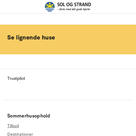
Se lignende huse
Trustpilot
Sommerhusophold
Tilbud
Destinationer