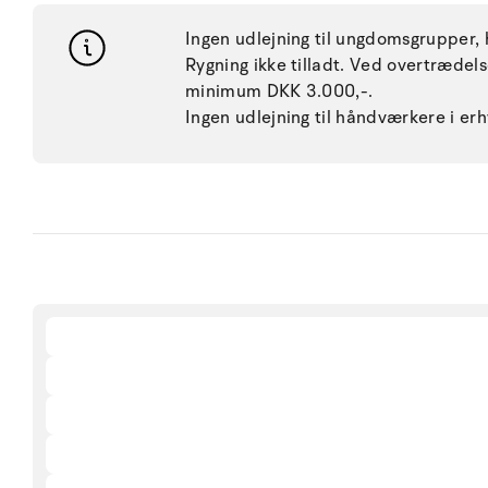
Ingen udlejning til ungdomsgrupper, h
Rygning ikke tilladt. Ved overtræde
minimum DKK 3.000,-.
Ingen udlejning til håndværkere i e