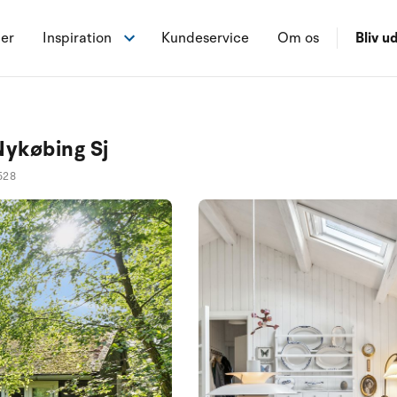
ner
Inspiration
Kundeservice
Om os
Bliv ud
Nykøbing Sj
528