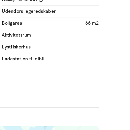
Udendørs legeredskaber
Boligareal
66 m2
Aktivitetsrum
Lystfiskerhus
Ladestation til elbil