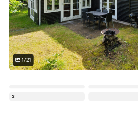
1/21
3