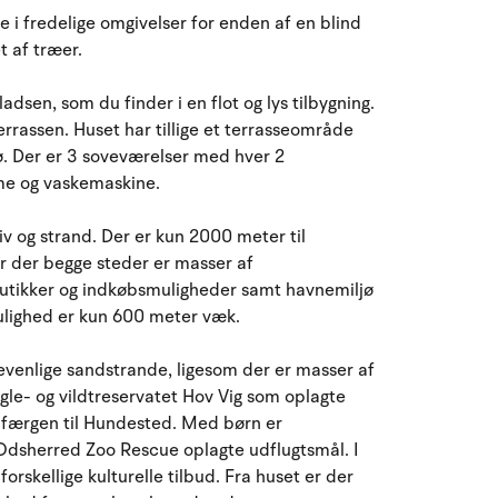
August 2026
i fredelige omgivelser for enden af en blind
t af træer.
ma
ti
on
to
fr
lø
sø
27
28
29
30
31
1
2
31
dsen, som du finder i en flot og lys tilbygning.
errassen. Huset har tillige et terrasseområde
3
4
5
6
8
9
32
7
ø. Der er 3 soveværelser med hver 2
me og vaskemaskine.
10
11
12
13
14
15
16
33
liv og strand. Der er kun 2000 meter til
or der begge steder er masser af
17
18
19
20
21
22
23
34
 butikker og indkøbsmuligheder samt havnemiljø
ighed er kun 600 meter væk.
24
25
26
27
28
29
30
35
venlige sandstrande, ligesom der er masser af
31
1
2
3
4
5
6
36
le- og vildtreservatet Hov Vig som oplagte
e færgen til Hundested. Med børn er
dsherred Zoo Rescue oplagte udflugtsmål. I
rskellige kulturelle tilbud. Fra huset er der