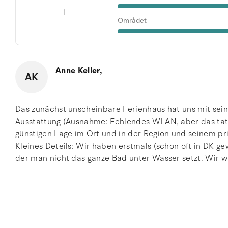
1
Området
Anne Keller,
AK
Das zunächst unscheinbare Ferienhaus hat uns mit sein
Ausstattung (Ausnahme: Fehlendes WLAN, aber das tat 
günstigen Lage im Ort und in der Region und seinem pr
Kleines Deteils: Wir haben erstmals (schon oft in DK g
der man nicht das ganze Bad unter Wasser setzt. Wir