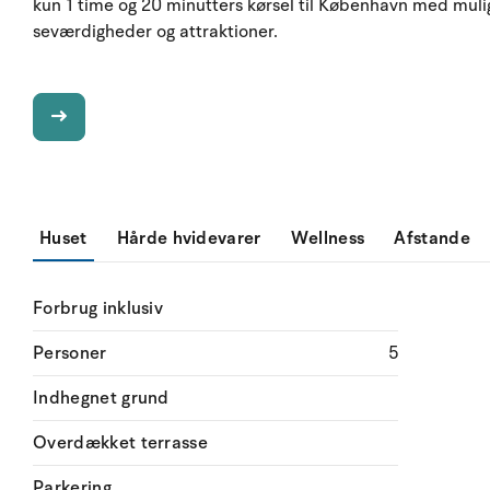
kun 1 time og 20 minutters kørsel til København med mu
seværdigheder og attraktioner.
Huset
Hårde hvidevarer
Wellness
Afstande
Forbrug inklusiv
Personer
5
Indhegnet grund
Overdækket terrasse
Parkering