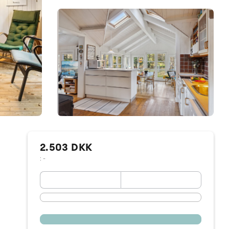
2.503 DKK
: -