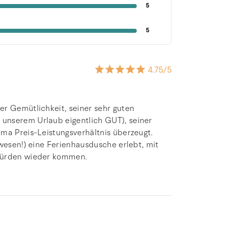
5
5
4.75
/5
er Gemütlichkeit, seiner sehr guten
unserem Urlaub eigentlich GUT), seiner
ima Preis-Leistungsverhältnis überzeugt.
ewesen!) eine Ferienhausdusche erlebt, mit
 würden wieder kommen.