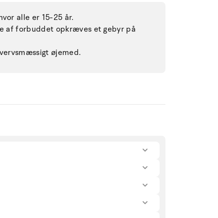
vor alle er 15-25 år.
lse af forbuddet opkræves et gebyr på
rhvervsmæssigt øjemed.