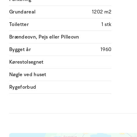
Grundareal
1202 m2
Toiletter
1 stk
Brændeovn, Pejs eller Pilleovn
Bygget år
1960
Kørestolsegnet
Nøgle ved huset
Rygeforbud