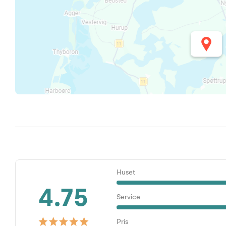
Huset
4.75
Service
Pris