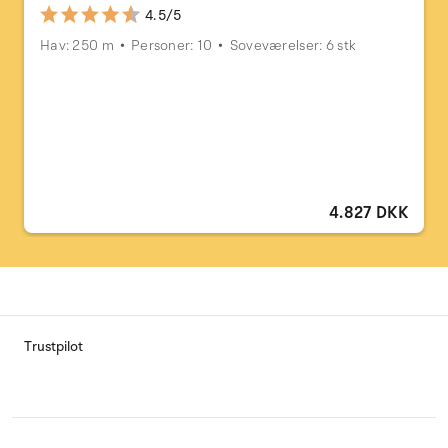
4.5/5
Hav: 250 m
Personer: 10
Soveværelser: 6 stk
4.827 DKK
Trustpilot