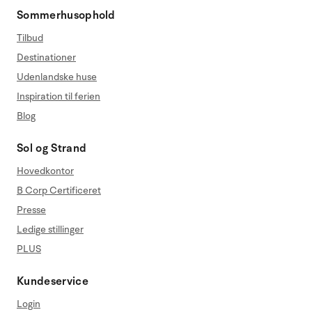
Sommerhusophold
Tilbud
Destinationer
Udenlandske huse
Inspiration til ferien
Blog
Sol og Strand
Hovedkontor
B Corp Certificeret
Presse
Ledige stillinger
PLUS
Kundeservice
Login