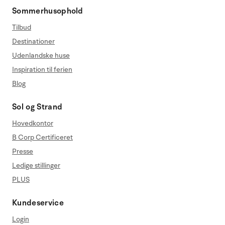
Sommerhusophold
Tilbud
Destinationer
Udenlandske huse
Inspiration til ferien
Blog
Sol og Strand
Hovedkontor
B Corp Certificeret
Presse
Ledige stillinger
PLUS
Kundeservice
Login