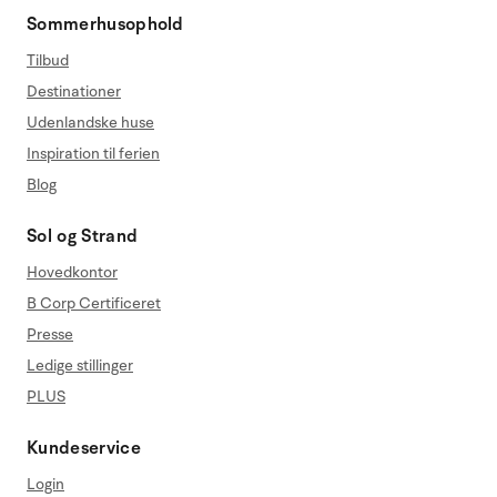
Sommerhusophold
Tilbud
Destinationer
Udenlandske huse
Inspiration til ferien
Blog
Sol og Strand
Hovedkontor
B Corp Certificeret
Presse
Ledige stillinger
PLUS
Kundeservice
Login