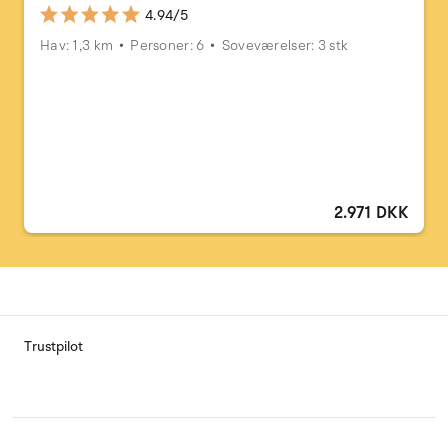
4.94/5
Hav: 1,3 km
Personer: 6
Soveværelser: 3 stk
2.971 DKK
Trustpilot