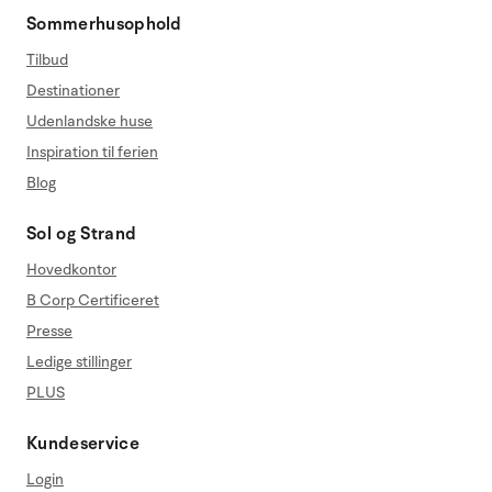
Sommerhusophold
Tilbud
Destinationer
Udenlandske huse
Inspiration til ferien
Blog
Sol og Strand
Hovedkontor
B Corp Certificeret
Presse
Ledige stillinger
PLUS
Kundeservice
Login