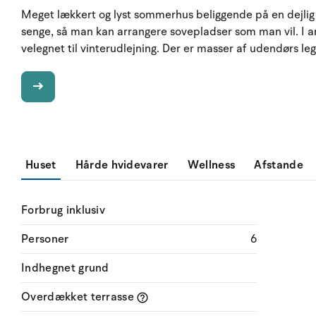
Meget lækkert og lyst sommerhus beliggende på en dejlig
senge, så man kan arrangere sovepladser som man vil. I an
velegnet til vinterudlejning. Der er masser af udendørs leg
Huset
Hårde hvidevarer
Wellness
Afstande
Forbrug inklusiv
Personer
6
Indhegnet grund
Overdækket terrasse