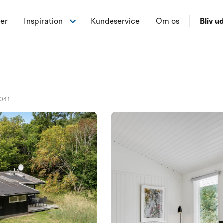
ner
Inspiration
Kundeservice
Om os
Bliv ud
041