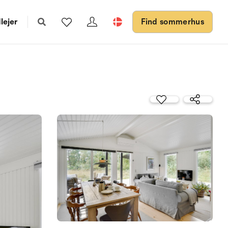
lejer
Find sommerhus