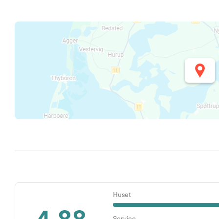
Huset
Service