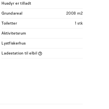
Husdyr er tilladt
Grundareal
2008 m2
Toiletter
1 stk
Aktivitetsrum
Lystfiskerhus
Ladestation til elbil