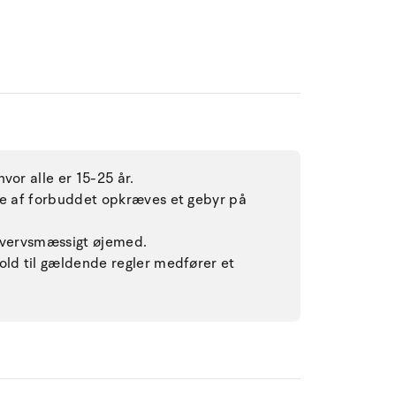
vor alle er 15-25 år.
lse af forbuddet opkræves et gebyr på
rhvervsmæssigt øjemed.
old til gældende regler medfører et