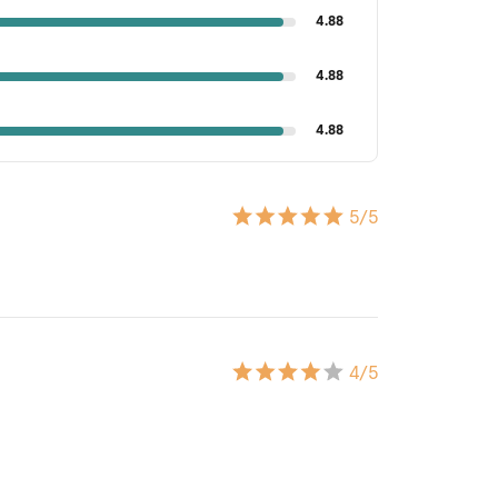
4.88
4.88
4.88
5
/5
4
/5