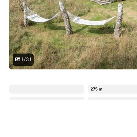
1/31
275 m