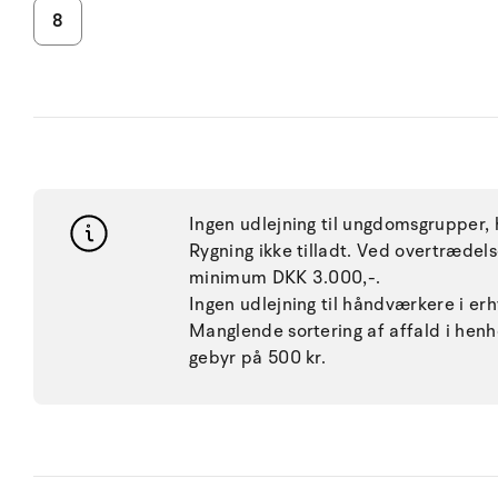
8
Ingen udlejning til ungdomsgrupper, h
Rygning ikke tilladt. Ved overtræde
minimum DKK 3.000,-.
Ingen udlejning til håndværkere i e
Manglende sortering af affald i henh
gebyr på 500 kr.