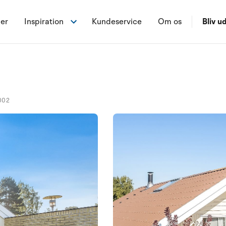
ner
Inspiration
Kundeservice
Om os
Bliv ud
002