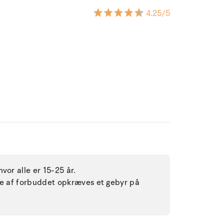
4.25
/5
vor alle er 15-25 år.
lse af forbuddet opkræves et gebyr på