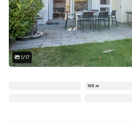
1/17
100 m