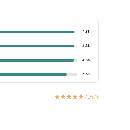
4.88
4.88
4.88
4.63
4.75
/5