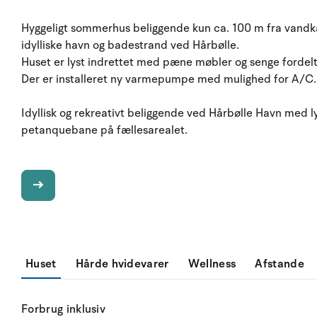
Hyggeligt sommerhus beliggende kun ca. 100 m fra vandk
idylliske havn og badestrand ved Hårbølle.
Huset er lyst indrettet med pæne møbler og senge fordelt 
Der er installeret ny varmepumpe med mulighed for A/C.
Idyllisk og rekreativt beliggende ved Hårbølle Havn med l
petanquebane på fællesarealet.
Huset
Hårde hvidevarer
Wellness
Afstande
Forbrug inklusiv