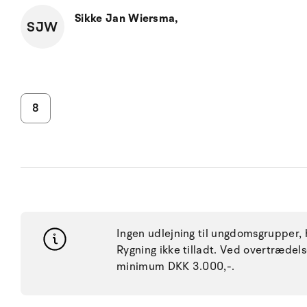
Sikke Jan Wiersma,
SJW
8
Ingen udlejning til ungdomsgrupper, h
Rygning ikke tilladt. Ved overtræde
minimum DKK 3.000,-.