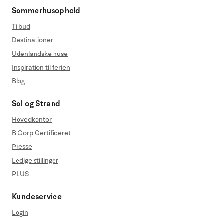
Sommerhusophold
Tilbud
Destinationer
Udenlandske huse
Inspiration til ferien
Blog
Sol og Strand
Hovedkontor
B Corp Certificeret
Presse
Ledige stillinger
PLUS
Kundeservice
Login