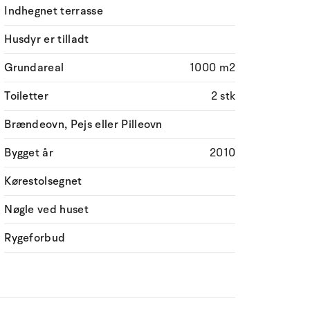
Indhegnet terrasse
Husdyr er tilladt
Grundareal
1000 m2
Toiletter
2 stk
Brændeovn, Pejs eller Pilleovn
Bygget år
2010
Kørestolsegnet
Nøgle ved huset
Rygeforbud