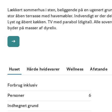
Lækkert sommerhus i sten, beliggende på en ugenert grund
stor åben terrasse med havemøbler. Indvendigt er der del
Lyst og åbent køkken. TV med parabol (digital). Alle sove
byder på masser af dyreliv.
Huset
Hårde hvidevarer
Wellness
Afstande
Forbrug inklusiv
Personer
6
Indhegnet grund