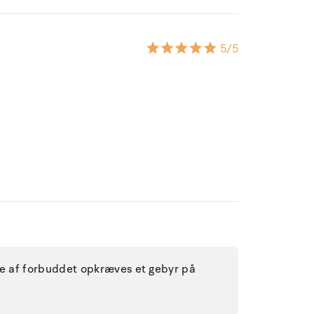
5
/5
lse af forbuddet opkræves et gebyr på