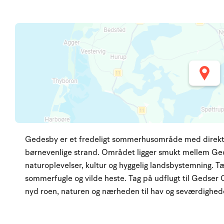
Gedesby er et fredeligt sommerhusområde med direkte
børnevenlige strand. Området ligger smukt mellem Ged
naturoplevelser, kultur og hyggelig landsbystemning. 
sommerfugle og vilde heste. Tag på udflugt til Gedser 
nyd roen, naturen og nærheden til hav og seværdighed