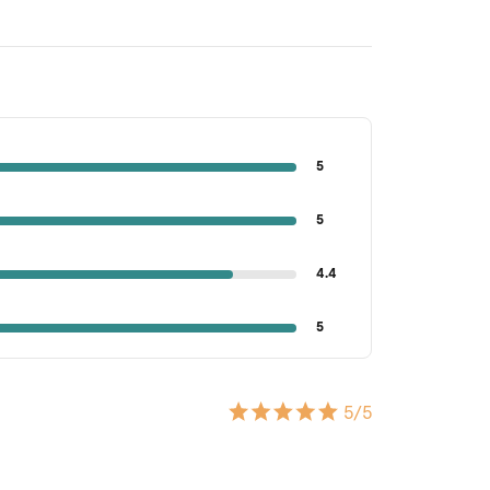
5
5
4.4
5
5
/5