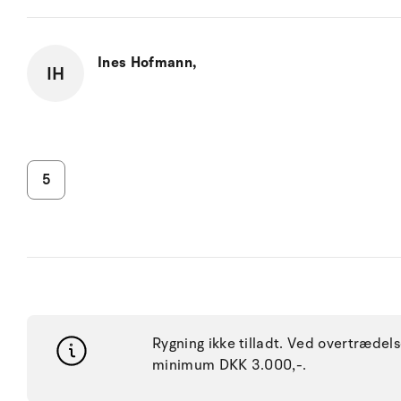
Ines Hofmann,
IH
5
Rygning ikke tilladt. Ved overtræde
minimum DKK 3.000,-.