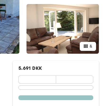
&
5.691 DKK
September 2026