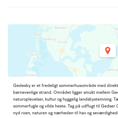
Gedesby er et fredeligt sommerhusområde med direkte
børnevenlige strand. Området ligger smukt mellem Ged
naturoplevelser, kultur og hyggelig landsbystemning. 
sommerfugle og vilde heste. Tag på udflugt til Gedser 
nyd roen, naturen og nærheden til hav og seværdighed