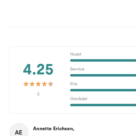
Huset
4.25
Service
Pris
4
Området
Annette Erichsen,
AE