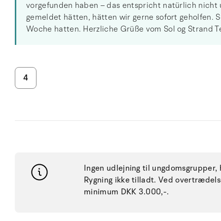
vorgefunden haben – das entspricht natürlich nicht
gemeldet hätten, hätten wir gerne sofort geholfen.
Woche hatten. Herzliche Grüße vom Sol og Strand T
4
Ingen udlejning til ungdomsgrupper, h
Rygning ikke tilladt. Ved overtræde
minimum DKK 3.000,-.