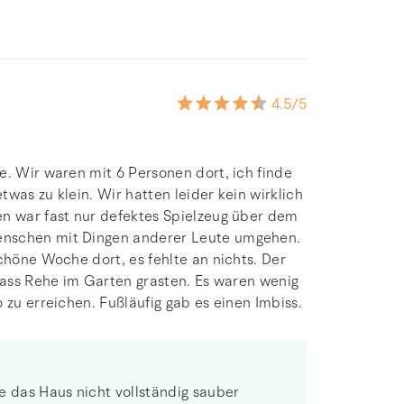
4.5
/5
e. Wir waren mit 6 Personen dort, ich finde
was zu klein. Wir hatten leider kein wirklich
en war fast nur defektes Spielzeug über dem
enschen mit Dingen anderer Leute umgehen.
chöne Woche dort, es fehlte an nichts. Der
 dass Rehe im Garten grasten. Es waren wenig
 zu erreichen. Fußläufig gab es einen Imbiss.
e das Haus nicht vollständig sauber