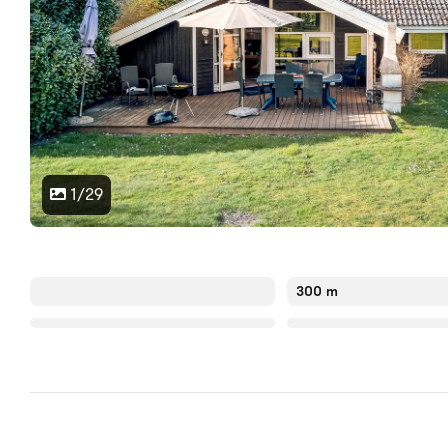
1/29
300 m