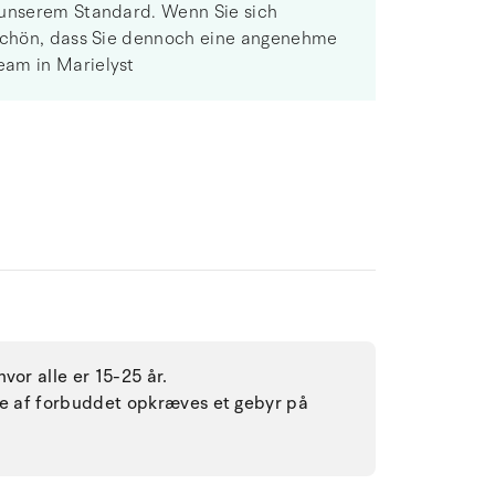
 unserem Standard. Wenn Sie sich
 Schön, dass Sie dennoch eine angenehme
eam in Marielyst
vor alle er 15-25 år.
lse af forbuddet opkræves et gebyr på