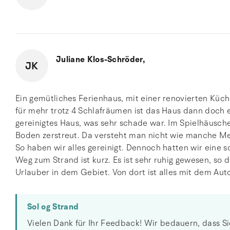
Juliane Klos-Schröder,
JK
Ein gemütliches Ferienhaus, mit einer renovierten Küch
für mehr trotz 4 Schlafräumen ist das Haus dann doch et
gereinigtes Haus, was sehr schade war. Im Spielhäusch
Boden zerstreut. Da versteht man nicht wie manche M
So haben wir alles gereinigt. Dennoch hatten wir eine s
Weg zum Strand ist kurz. Es ist sehr ruhig gewesen, so
Urlauber in dem Gebiet. Von dort ist alles mit dem Auto
Sol og Strand
Vielen Dank für Ihr Feedback! Wir bedauern, dass Si