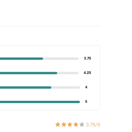
3.75
4.25
4
5
3.75
/5