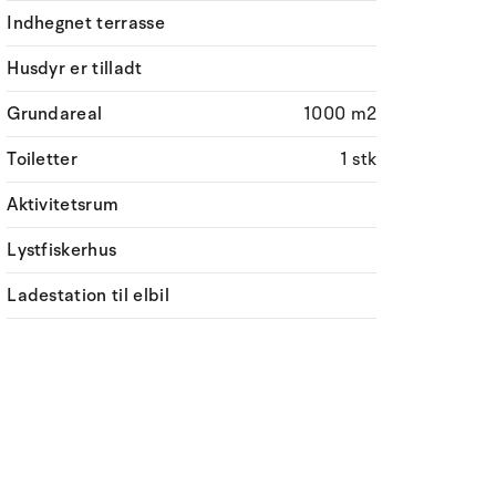
Indhegnet terrasse
Husdyr er tilladt
Grundareal
1000 m2
Toiletter
1 stk
Aktivitetsrum
Lystfiskerhus
Ladestation til elbil