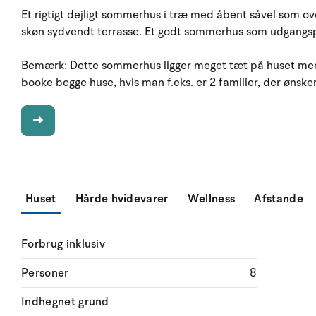
Et rigtigt dejligt sommerhus i træ med åbent såvel som 
skøn sydvendt terrasse. Et godt sommerhus som udgangspun
Bemærk: Dette sommerhus ligger meget tæt på huset med
booke begge huse, hvis man f.eks. er 2 familier, der ønsk
Huset
Hårde hvidevarer
Wellness
Afstande
Forbrug inklusiv
Personer
8
Indhegnet grund