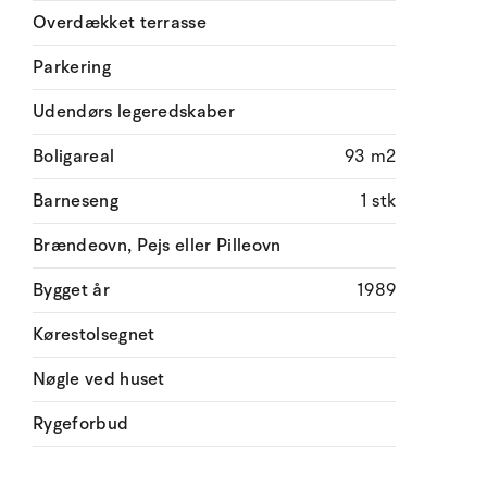
Overdækket terrasse
Parkering
Udendørs legeredskaber
Boligareal
93 m2
Barneseng
1 stk
Brændeovn, Pejs eller Pilleovn
Bygget år
1989
Kørestolsegnet
Nøgle ved huset
Rygeforbud