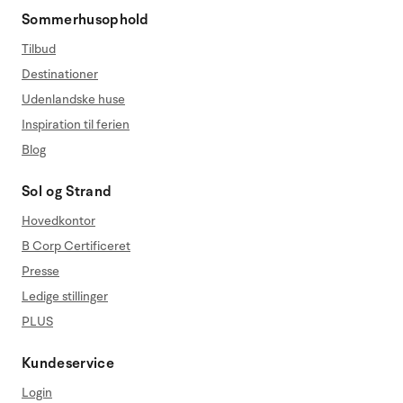
Sommerhusophold
Tilbud
Destinationer
Udenlandske huse
Inspiration til ferien
Blog
Sol og Strand
Hovedkontor
B Corp Certificeret
Presse
Ledige stillinger
PLUS
Kundeservice
Login