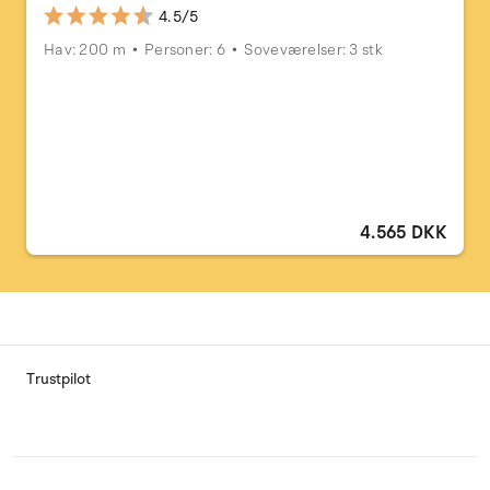
4.5/5
Hav: 200 m
Personer: 6
Soveværelser: 3 stk
4.565 DKK
Trustpilot