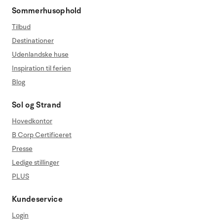
Sommerhusophold
Tilbud
Destinationer
Udenlandske huse
Inspiration til ferien
Blog
Sol og Strand
Hovedkontor
B Corp Certificeret
Presse
Ledige stillinger
PLUS
Kundeservice
Login