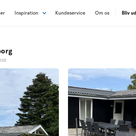
ner
Inspiration
Kundeservice
Om os
Bliv ud
borg
1002