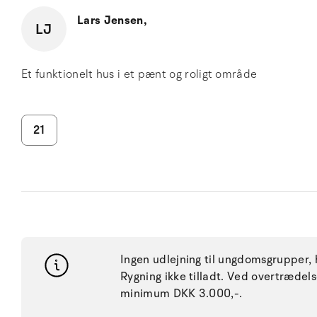
Lars Jensen,
LJ
Et funktionelt hus i et pænt og roligt område
21
Ingen udlejning til ungdomsgrupper, h
Rygning ikke tilladt. Ved overtræde
minimum DKK 3.000,-.