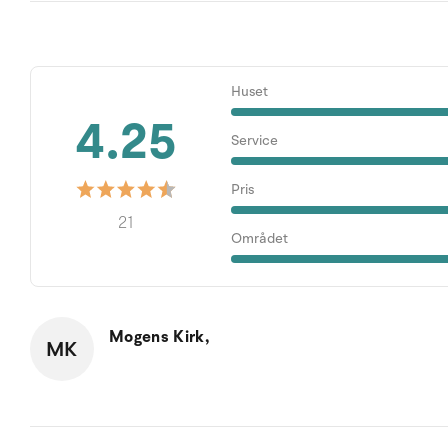
Huset
4.25
Service
Pris
21
Området
Mogens Kirk,
MK