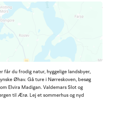
er får du frodig natur, hyggelige landsbyer,
ynske Øhav. Gå ture i Nørreskoven, besøg
 om Elvira Madigan. Valdemars Slot og
ærgen til Ærø. Lej et sommerhus og nyd