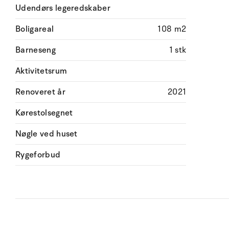
Udendørs legeredskaber
Boligareal
108 m2
Barneseng
1 stk
Aktivitetsrum
Renoveret år
2021
Kørestolsegnet
Nøgle ved huset
Rygeforbud