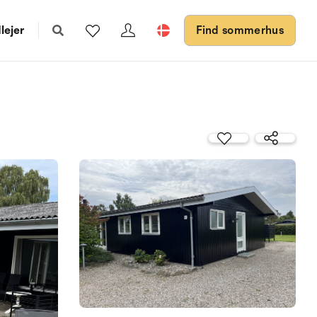
lejer
Find sommerhus