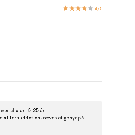
4
/5
vor alle er 15-25 år.
lse af forbuddet opkræves et gebyr på