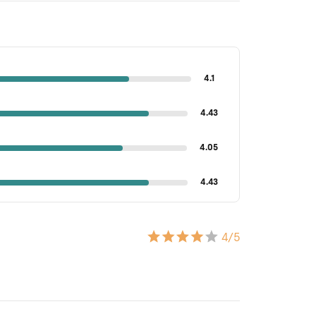
4.1
4.43
4.05
4.43
4
/5