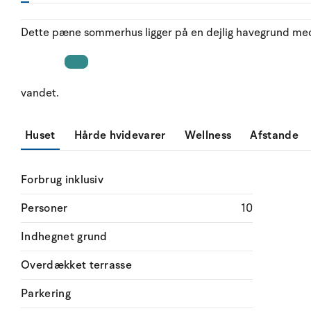
Dette pæne sommerhus ligger på en dejlig havegrund med pl
vandet.
Huset
Hårde hvidevarer
Wellness
Afstande
Forbrug inklusiv
Personer
10
Indhegnet grund
Overdækket terrasse
Parkering