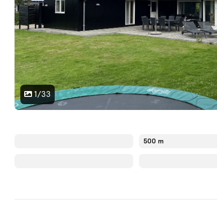
1/33
500 m