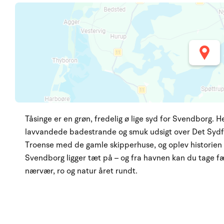
Tåsinge er en grøn, fredelig ø lige syd for Svendborg. H
lavvandede badestrande og smuk udsigt over Det Sydf
Troense med de gamle skipperhuse, og oplev historien
Svendborg ligger tæt på – og fra havnen kan du tage f
nærvær, ro og natur året rundt.