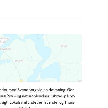
rbundet med Svendborg via en dæmning. Øen
ø Rev – og naturoplevelser i skove, på rev
udsigt. Lokalsamfundet er levende, og Thurø