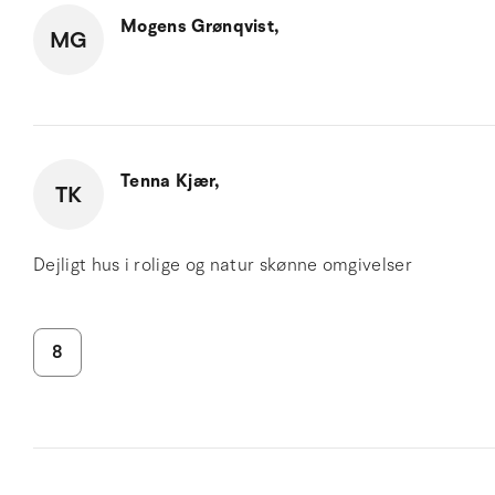
Mogens Grønqvist,
MG
Tenna Kjær,
TK
Dejligt hus i rolige og natur skønne omgivelser
8