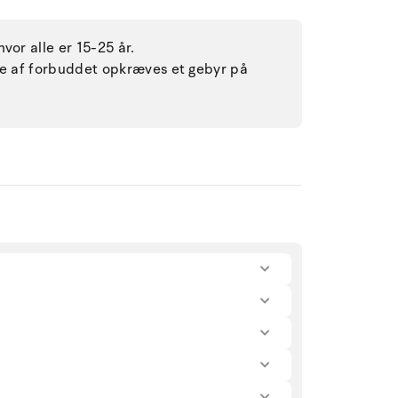
vor alle er 15-25 år.
lse af forbuddet opkræves et gebyr på