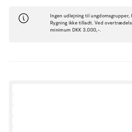
Ingen udlejning til ungdomsgrupper, h
Rygning ikke tilladt. Ved overtræde
minimum DKK 3.000,-.