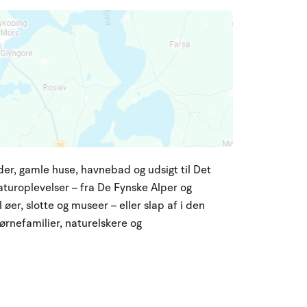
r, gamle huse, havnebad og udsigt til Det
turoplevelser – fra De Fynske Alper og
øer, slotte og museer – eller slap af i den
ørnefamilier, naturelskere og