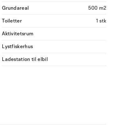
Grundareal
500 m2
Toiletter
1 stk
Aktivitetsrum
Lystfiskerhus
Ladestation til elbil