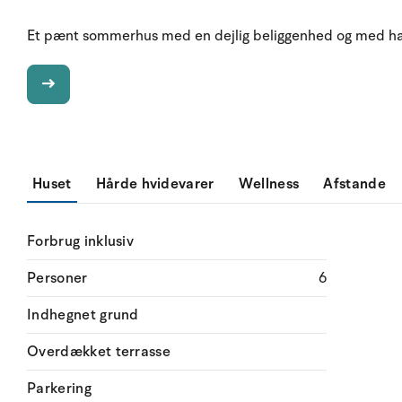
Et pænt sommerhus med en dejlig beliggenhed og med hav
Huset
Hårde hvidevarer
Wellness
Afstande
Forbrug inklusiv
Personer
6
Indhegnet grund
Overdækket terrasse
Parkering