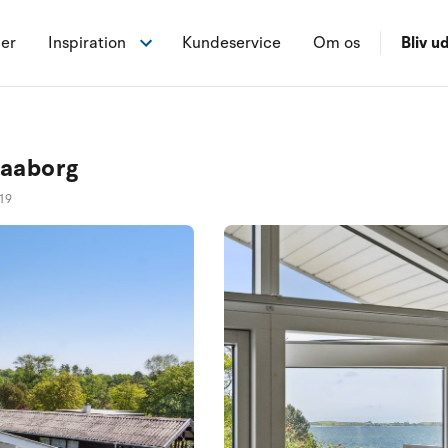
ner
Inspiration
Kundeservice
Om os
Bliv ud
Faaborg
19