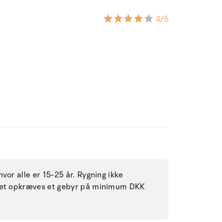
4
/5
vor alle er 15-25 år. Rygning ikke
ddet opkræves et gebyr på minimum DKK