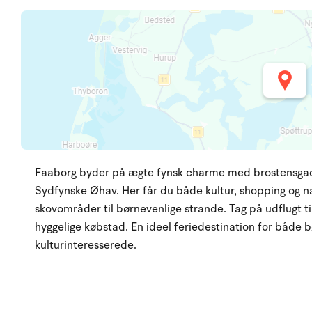
Faaborg byder på ægte fynsk charme med brostensgade
Sydfynske Øhav. Her får du både kultur, shopping og na
skovområder til børnevenlige strande. Tag på udflugt til 
hyggelige købstad. En ideel feriedestination for både b
kulturinteresserede.