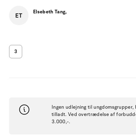
Elsebeth Tang,
ET
3
Ingen udlejning til ungdomsgrupper, h
tilladt. Ved overtrædelse af forbu
3.000,-.