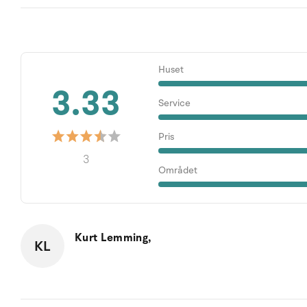
Huset
3.33
Service
Pris
3
Området
Kurt Lemming,
KL