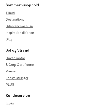
Sommerhusophold
Tilbud
Destinationer
Udenlandske huse
Inspiration til ferien
Blog
Sol og Strand
Hovedkontor
B Corp Certificeret
Presse
Ledige stillinger
PLUS
Kundeservice
Login