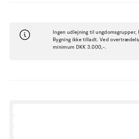
Ingen udlejning til ungdomsgrupper, h
Rygning ikke tilladt. Ved overtræde
minimum DKK 3.000,-.