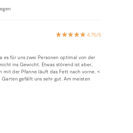
legen
4.75
/5
 es für uns zwei Personen optimal von der
nicht ins Gewicht. Etwas störend ist aber,
n mit der Pfanne läuft das Fett nach vorne. <
r Garten gefällt uns sehr gut. Am meisten