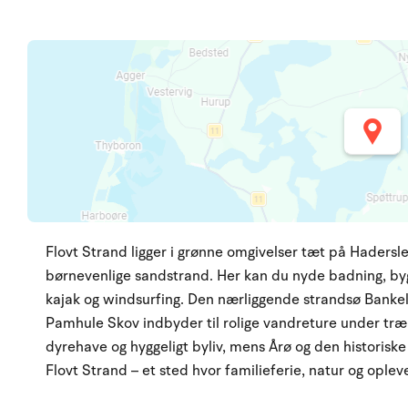
Flovt Strand ligger i grønne omgivelser tæt på Haderslev
børnevenlige sandstrand. Her kan du nyde badning, by
kajak og windsurfing. Den nærliggende strandsø Bankel 
Pamhule Skov indbyder til rolige vandreture under træ
dyrehave og hyggeligt byliv, mens Årø og den historiske
Flovt Strand – et sted hvor familieferie, natur og ople