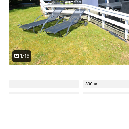
1/15
300 m