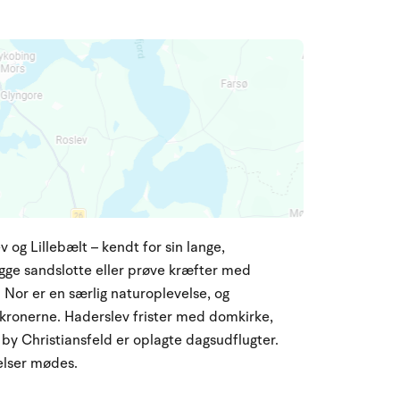
 og Lillebælt – kendt for sin lange,
gge sandslotte eller prøve kræfter med
Nor er en særlig naturoplevelse, og
kronerne. Haderslev frister med domkirke,
 by Christiansfeld er oplagte dagsudflugter.
velser mødes.