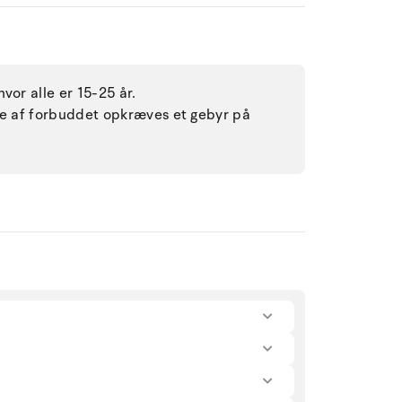
vor alle er 15-25 år.
lse af forbuddet opkræves et gebyr på