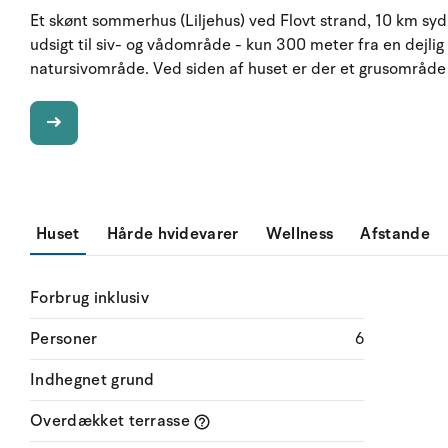
Et skønt sommerhus (Liljehus) ved Flovt strand, 10 km syd
udsigt til siv- og vådområde - kun 300 meter fra en dejlig
natursivområde. Ved siden af huset er der et grusområde m
Huset
Hårde hvidevarer
Wellness
Afstande
Forbrug inklusiv
Personer
6
Indhegnet grund
Overdækket terrasse