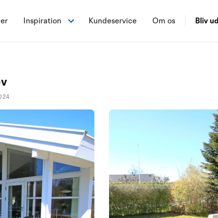
ner
Inspiration
Kundeservice
Om os
Bliv ud
ev
024