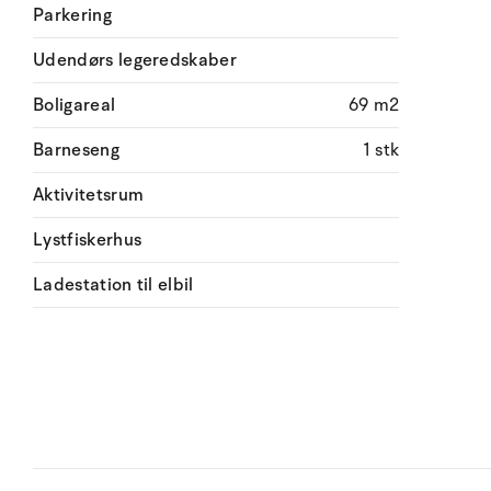
Parkering
Udendørs legeredskaber
Boligareal
69 m2
Barneseng
1 stk
Aktivitetsrum
Lystfiskerhus
Ladestation til elbil