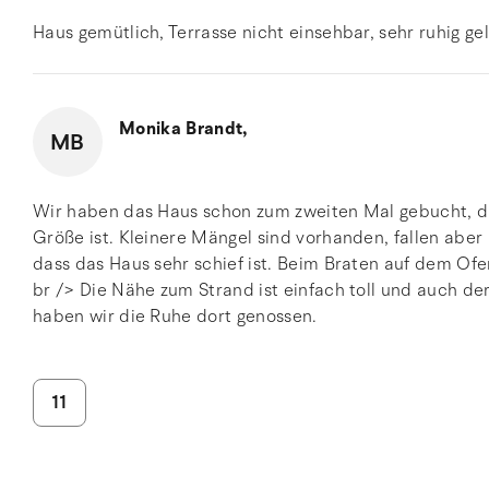
Haus gemütlich, Terrasse nicht einsehbar, sehr ruhig ge
Monika Brandt,
MB
Wir haben das Haus schon zum zweiten Mal gebucht, da
Größe ist. Kleinere Mängel sind vorhanden, fallen aber 
dass das Haus sehr schief ist. Beim Braten auf dem Ofe
br /> Die Nähe zum Strand ist einfach toll und auch de
haben wir die Ruhe dort genossen.
11