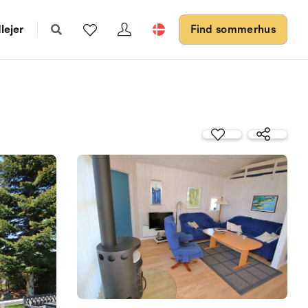
lejer
Find sommerhus