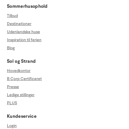
Sommerhusophold
Tilbud
Destinationer
Udenlandske huse
Inspiration til ferien
Blog
Sol og Strand
Hovedkontor
B Corp Certificeret
Presse
Ledige stillinger
PLUS
Kundeservice
Login