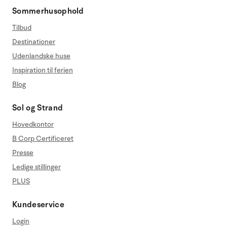
Sommerhusophold
Tilbud
Destinationer
Udenlandske huse
Inspiration til ferien
Blog
Sol og Strand
Hovedkontor
B Corp Certificeret
Presse
Ledige stillinger
PLUS
Kundeservice
Login