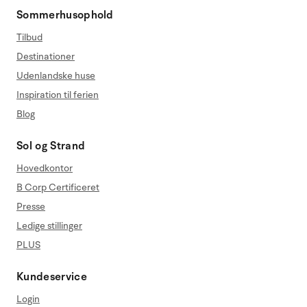
Sommerhusophold
Tilbud
Destinationer
Udenlandske huse
Inspiration til ferien
Blog
Sol og Strand
Hovedkontor
B Corp Certificeret
Presse
Ledige stillinger
PLUS
Kundeservice
Login