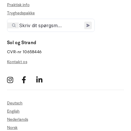
Praktisk info
Tryghedspakke
Sol og Strand
CVR-nr 10658446
Kontakt os
Deutsch
English
Nederlands
Norsk