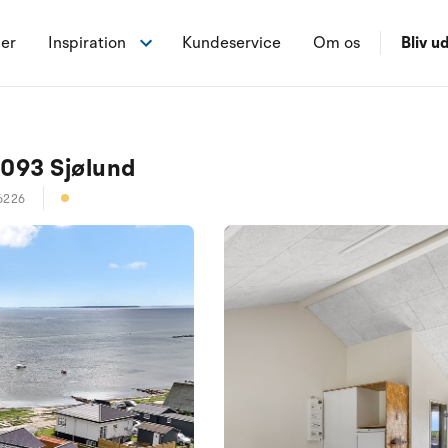
ner
Inspiration
Kundeservice
Om os
Bliv ud
6093 Sjølund
6226