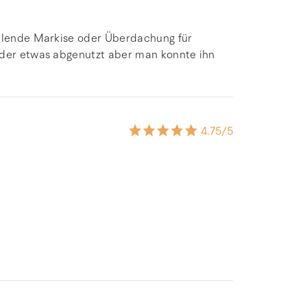
ehlende Markise oder Überdachung für
ider etwas abgenutzt aber man konnte ihn
4.75
/5