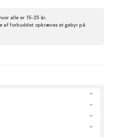
vor alle er 15-25 år.
lse af forbuddet opkræves et gebyr på