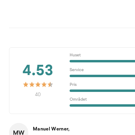
Huset
4.53
Service
Pris
40
Området
Manuel Werner,
MW