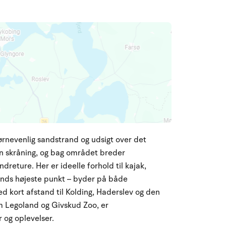
ørnevenlig sandstrand og udsigt over det
n skråning, og bag området breder
dreture. Her er ideelle forhold til kajak,
lands højeste punkt – byder på både
 kort afstand til Kolding, Haderslev og den
m Legoland og Givskud Zoo, er
 og oplevelser.