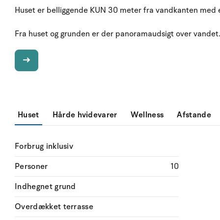
Huset er belliggende KUN 30 meter fra vandkanten med e
Fra huset og grunden er der panoramaudsigt over vandet
Huset
Hårde hvidevarer
Wellness
Afstande
Forbrug inklusiv
Personer
10
Indhegnet grund
Overdækket terrasse