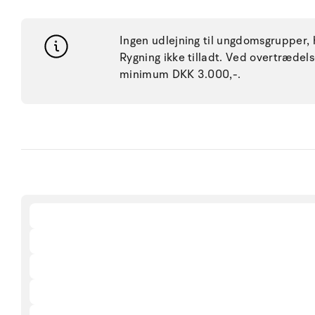
Ingen udlejning til ungdomsgrupper, h
Rygning ikke tilladt. Ved overtræde
minimum DKK 3.000,-.