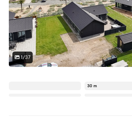
1/37
30 m