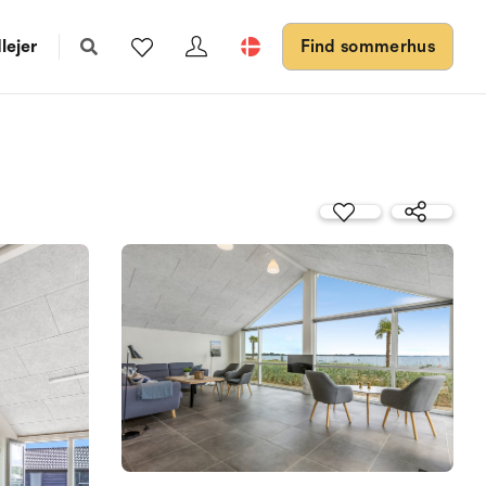
lejer
Find sommerhus