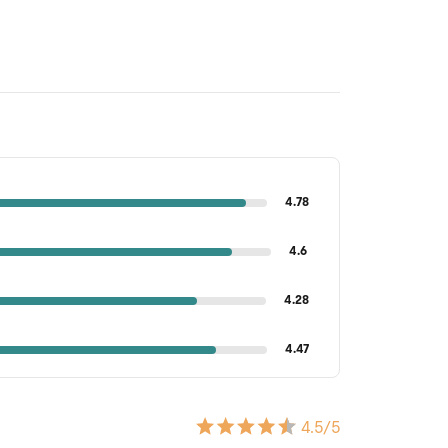
4.78
4.6
4.28
4.47
4.5
/5