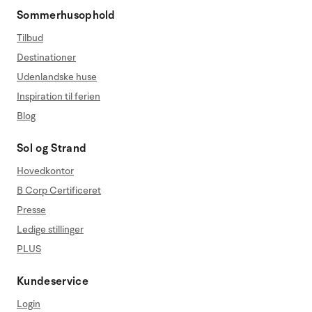
Sommerhusophold
Tilbud
Destinationer
Udenlandske huse
Inspiration til ferien
Blog
Sol og Strand
Hovedkontor
B Corp Certificeret
Presse
Ledige stillinger
PLUS
Kundeservice
Login