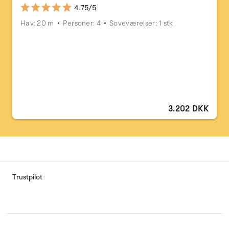
4.75/5
Hav: 20 m
Personer: 4
Soveværelser: 1 stk
3.202 DKK
Trustpilot