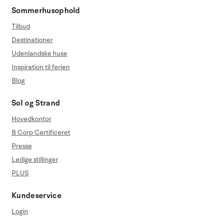
Sommerhusophold
Tilbud
Destinationer
Udenlandske huse
Inspiration til ferien
Blog
Sol og Strand
Hovedkontor
B Corp Certificeret
Presse
Ledige stillinger
PLUS
Kundeservice
Login