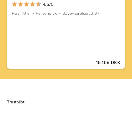
4.5/5
Hav: 10 m
Personer: 6
Soveværelser: 3 stk
15.106 DKK
Trustpilot