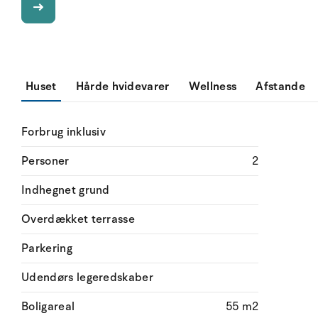
Huset
Hårde hvidevarer
Wellness
Afstande
Forbrug inklusiv
Personer
2
Indhegnet grund
Overdækket terrasse
Parkering
Udendørs legeredskaber
Boligareal
55 m2