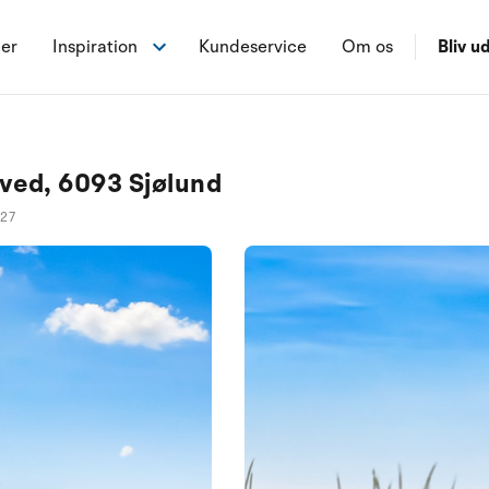
ner
Inspiration
Kundeservice
Om os
Bliv ud
ved, 6093 Sjølund
127