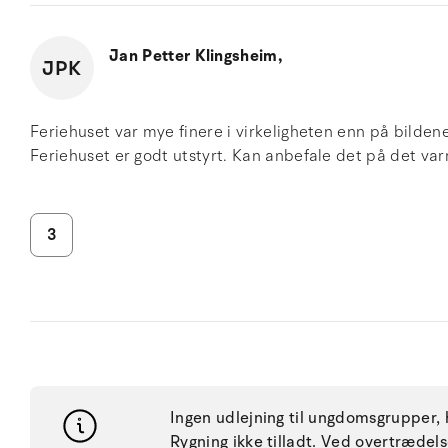
Jan Petter Klingsheim,
JPK
Feriehuset var mye finere i virkeligheten enn på bilden
Feriehuset er godt utstyrt. Kan anbefale det på det va
3
Ingen udlejning til ungdomsgrupper, h
Rygning ikke tilladt. Ved overtræde