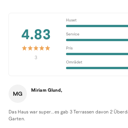
Huset
4.83
Service
Pris
3
Området
Miriam Glund,
MG
Das Haus war super...es gab 3 Terrassen davon 2 Überd
Garten.