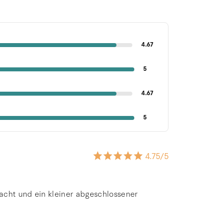
4.67
5
4.67
5
4.75
/5
acht und ein kleiner abgeschlossener