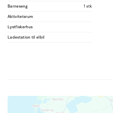
Barneseng
1 stk
Aktivitetsrum
Lystfiskerhus
Ladestation til elbil