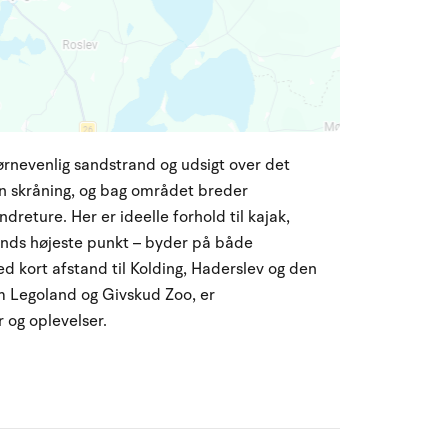
ørnevenlig sandstrand og udsigt over det
n skråning, og bag området breder
dreture. Her er ideelle forhold til kajak,
lands højeste punkt – byder på både
 kort afstand til Kolding, Haderslev og den
m Legoland og Givskud Zoo, er
 og oplevelser.