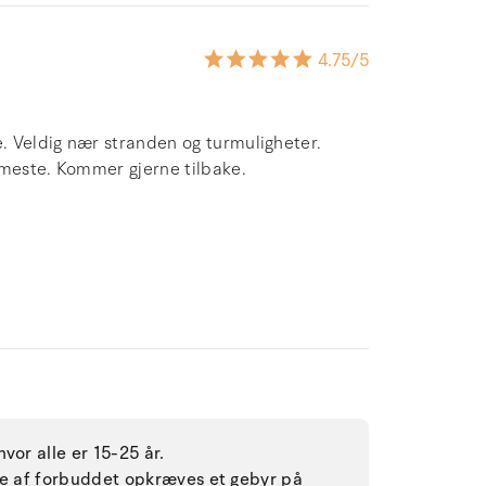
4.75
/5
e. Veldig nær stranden og turmuligheter.
rmeste. Kommer gjerne tilbake.
vor alle er 15-25 år.
lse af forbuddet opkræves et gebyr på