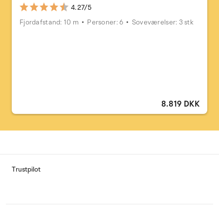
4.27/5
Fjordafstand: 10 m
Personer: 6
Soveværelser: 3 stk
8.819 DKK
Trustpilot