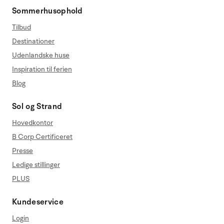
Sommerhusophold
Tilbud
Destinationer
Udenlandske huse
Inspiration til ferien
Blog
Sol og Strand
Hovedkontor
B Corp Certificeret
Presse
Ledige stillinger
PLUS
Kundeservice
Login