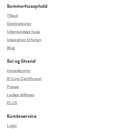
Sommerhusophold
Tilbud
Destinationer
Udenlandske huse
Inspiration til ferien
Blog
Sol og Strand
Hovedkontor
B Corp Certificeret
Presse
Ledige stillinger
PLUS
Kundeservice
Login