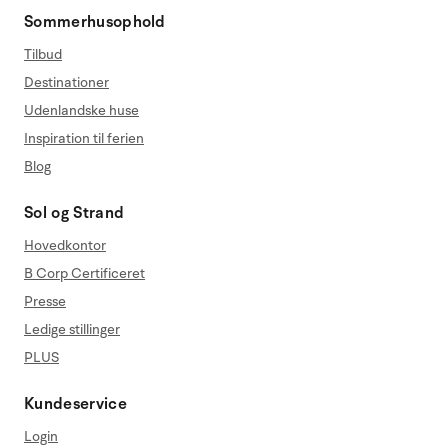
Sommerhusophold
Tilbud
Destinationer
Udenlandske huse
Inspiration til ferien
Blog
Sol og Strand
Hovedkontor
B Corp Certificeret
Presse
Ledige stillinger
PLUS
Kundeservice
Login