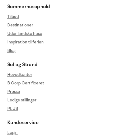
Sommerhusophold
Tilbud
Destinationer
Udenlandske huse
Inspiration til ferien
Blog
Sol og Strand
Hovedkontor
B Corp Certificeret
Presse
Ledige stillinger
PLUS
Kundeservice
Login