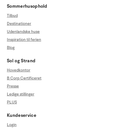
Sommerhusophold
Tilbud
Destinationer
Udenlandske huse
Inspiration til ferien
Blog
Sol og Strand
Hovedkontor
B Corp Certificeret
Presse
Ledige stillinger
PLUS
Kundeservice
Login