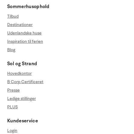
Sommerhusophold
Tilbud
Destinationer
Udenlandske huse
Inspiration til ferien
Blog
Sol og Strand
Hovedkontor
B Corp Certificeret
Presse
Ledige stillinger
PLUS
Kundeservice
Login