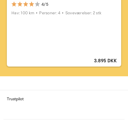
4/5
Hav: 100 km
Personer: 4
Soveværelser: 2 stk
3.895 DKK
Trustpilot