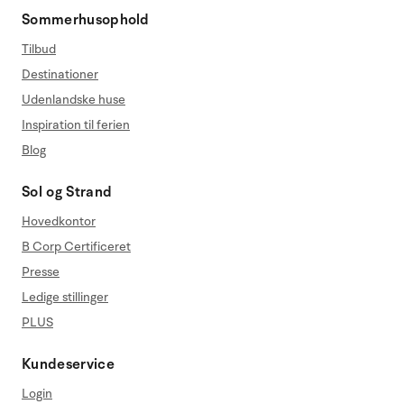
Sommerhusophold
Tilbud
Destinationer
Udenlandske huse
Inspiration til ferien
Blog
Sol og Strand
Hovedkontor
B Corp Certificeret
Presse
Ledige stillinger
PLUS
Kundeservice
Login