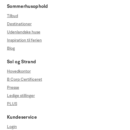
Sommerhusophold
Tilbud
Destinationer
Udenlandske huse
Inspiration til ferien
Blog
Sol og Strand
Hovedkontor
B Corp Certificeret
Presse
Ledige stillinger
PLUS
Kundeservice
Login