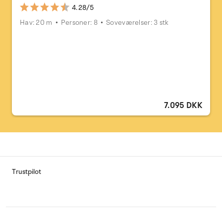
4.28/5
Hav: 20 m
Personer: 8
Soveværelser: 3 stk
7.095 DKK
Trustpilot