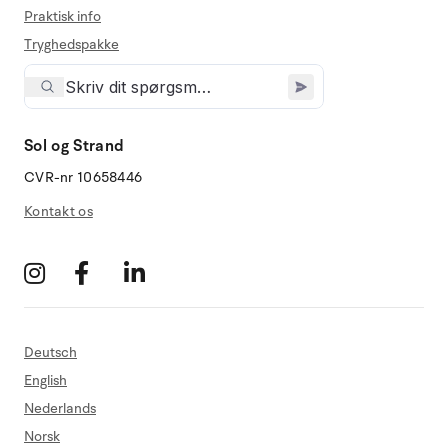
Praktisk info
Tryghedspakke
Sol og Strand
CVR-nr 10658446
Kontakt os
Deutsch
English
Nederlands
Norsk