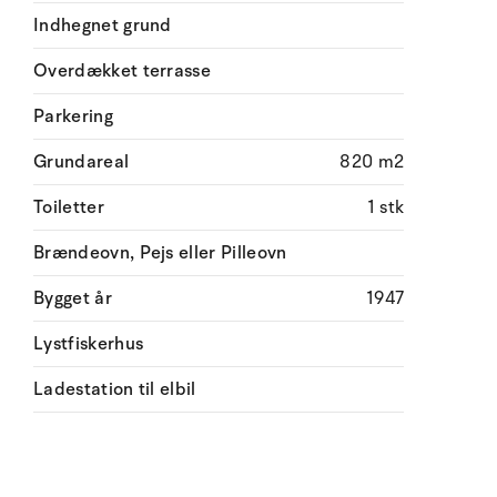
Indhegnet grund
Overdækket terrasse
Parkering
Grundareal
820 m2
Toiletter
1 stk
Brændeovn, Pejs eller Pilleovn
Bygget år
1947
Lystfiskerhus
Ladestation til elbil