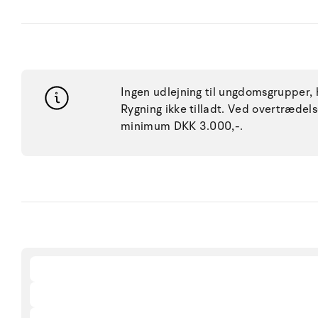
Ingen udlejning til ungdomsgrupper, h
Rygning ikke tilladt. Ved overtræde
minimum DKK 3.000,-.