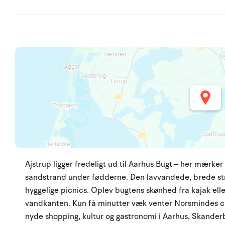
Ajstrup ligger fredeligt ud til Aarhus Bugt – her mærke
sandstrand under fødderne. Den lavvandede, brede stra
hyggelige picnics. Oplev bugtens skønhed fra kajak elle
vandkanten. Kun få minutter væk venter Norsmindes c
nyde shopping, kultur og gastronomi i Aarhus, Skande