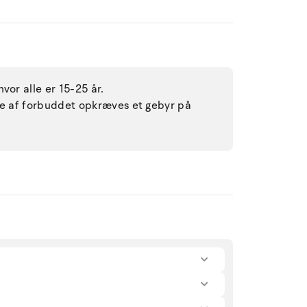
vor alle er 15-25 år.
lse af forbuddet opkræves et gebyr på