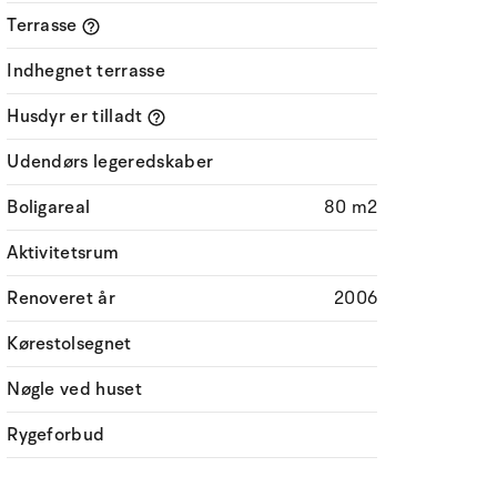
Terrasse
Indhegnet terrasse
Husdyr er tilladt
Udendørs legeredskaber
Boligareal
80 m2
Aktivitetsrum
Renoveret år
2006
Kørestolsegnet
Nøgle ved huset
Rygeforbud