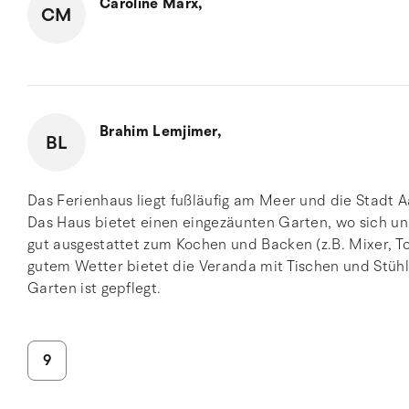
Caroline Marx,
CM
Brahim Lemjimer,
BL
Das Ferienhaus liegt fußläufig am Meer und die Stadt A
Das Haus bietet einen eingezäunten Garten, wo sich un
gut ausgestattet zum Kochen und Backen (z.B. Mixer, To
gutem Wetter bietet die Veranda mit Tischen und Stühl
Garten ist gepflegt.
9