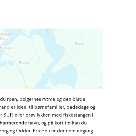
r du roen, bølgernes rytme og den bløde
nd er ideel til børnefamilier, badedage og
r SUP, eller prøv lykken med fiskestangen i
harmerende havn, og på kort tid kan du
rborg og Odder. Fra Hou er der nem adgang