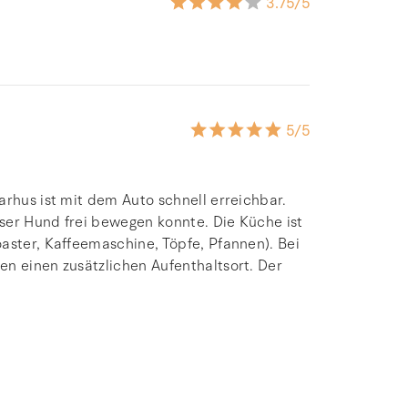
3.75
/5
5
/5
arhus ist mit dem Auto schnell erreichbar.
ser Hund frei bewegen konnte. Die Küche ist
aster, Kaffeemaschine, Töpfe, Pfannen). Bei
en einen zusätzlichen Aufenthaltsort. Der