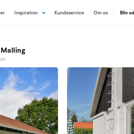
ner
Inspiration
Kundeservice
Om os
Bliv ud
 Malling
035