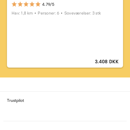
4.79/5
Hav: 1,8 km
Personer: 6
Soveværelser: 3 stk
3.408 DKK
Trustpilot