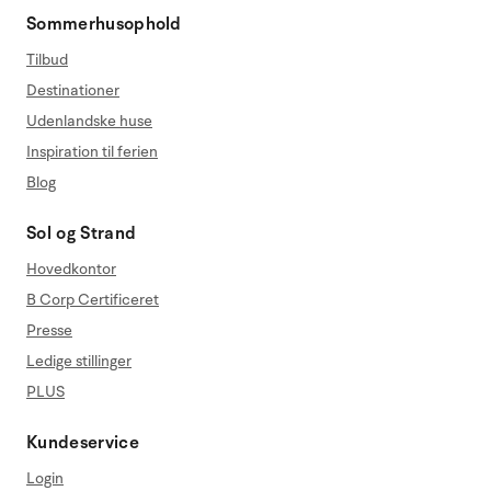
Sommerhusophold
Tilbud
Destinationer
Udenlandske huse
Inspiration til ferien
Blog
Sol og Strand
Hovedkontor
B Corp Certificeret
Presse
Ledige stillinger
PLUS
Kundeservice
Login