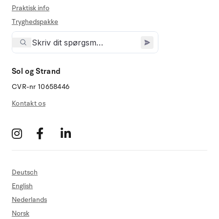
Praktisk info
Tryghedspakke
Sol og Strand
CVR-nr 10658446
Kontakt os
Deutsch
English
Nederlands
Norsk