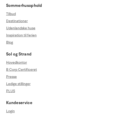
Sommerhusophold
Tilbud
Destinationer
Udenlandske huse
Inspiration til ferien
Blog
Sol og Strand
Hovedkontor
B Corp Certificeret
Presse
Ledige stillinger
PLUS
Kundeservice
Login