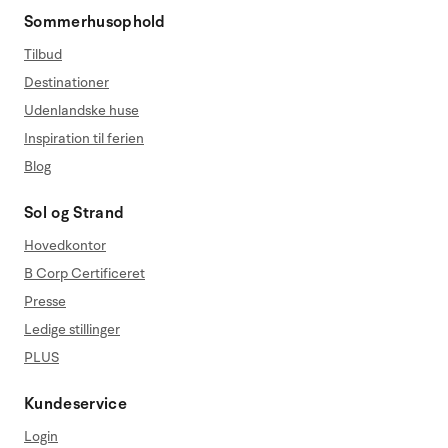
Sommerhusophold
Tilbud
Destinationer
Udenlandske huse
Inspiration til ferien
Blog
Sol og Strand
Hovedkontor
B Corp Certificeret
Presse
Ledige stillinger
PLUS
Kundeservice
Login