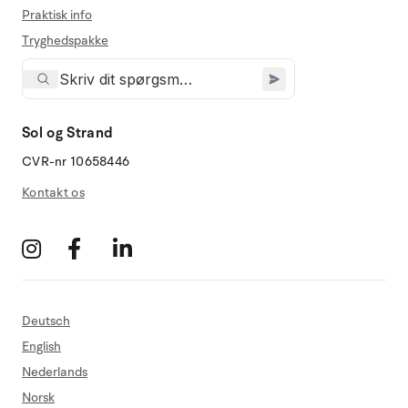
Praktisk info
Tryghedspakke
Sol og Strand
CVR-nr 10658446
Kontakt os
Deutsch
English
Nederlands
Norsk