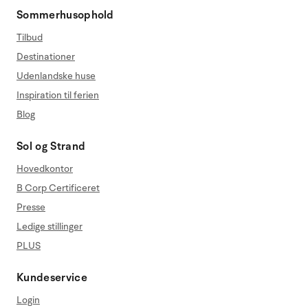
Sommerhusophold
Tilbud
Destinationer
Udenlandske huse
Inspiration til ferien
Blog
Sol og Strand
Hovedkontor
B Corp Certificeret
Presse
Ledige stillinger
PLUS
Kundeservice
Login