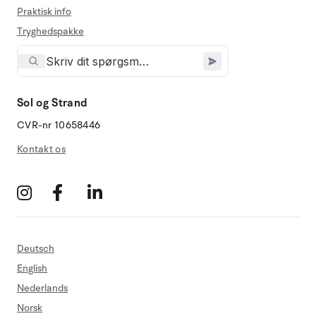
Praktisk info
Tryghedspakke
Sol og Strand
CVR-nr 10658446
Kontakt os
Deutsch
English
Nederlands
Norsk