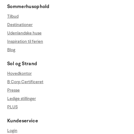
Sommerhusophold
Tilbud
Destinationer
Udenlandske huse
Inspiration til ferien
Blog
Sol og Strand
Hovedkontor
B Corp Certificeret
Presse
Ledige stillinger
PLUS
Kundeservice
Login