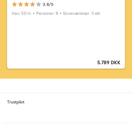
3.8/5
Hav: 50 m
Personer: 8
Soveværelser: 3 stk
5.789 DKK
Trustpilot