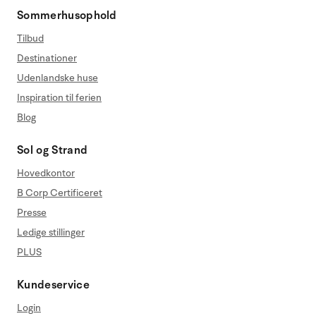
Sommerhusophold
Tilbud
Destinationer
Udenlandske huse
Inspiration til ferien
Blog
Sol og Strand
Hovedkontor
B Corp Certificeret
Presse
Ledige stillinger
PLUS
Kundeservice
Login