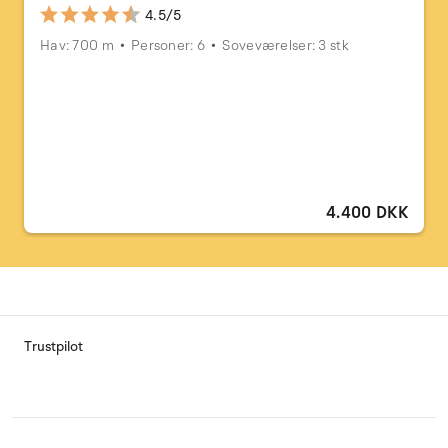
4.5/5
Hav: 700 m
Personer: 6
Soveværelser: 3 stk
4.400 DKK
Trustpilot