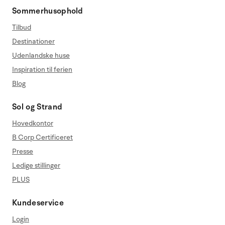
Sommerhusophold
Tilbud
Destinationer
Udenlandske huse
Inspiration til ferien
Blog
Sol og Strand
Hovedkontor
B Corp Certificeret
Presse
Ledige stillinger
PLUS
Kundeservice
Login