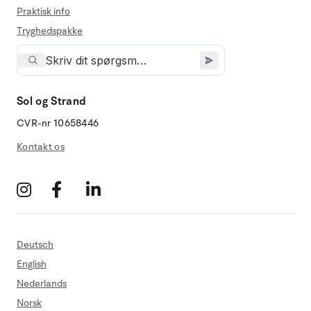
Praktisk info
Tryghedspakke
Sol og Strand
CVR-nr 10658446
Kontakt os
Deutsch
English
Nederlands
Norsk