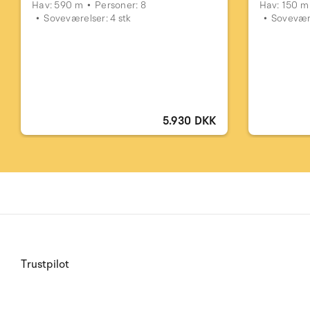
Hav: 590 m
Personer: 8
Hav: 150 m
Soveværelser: 4 stk
Sovevære
5.930 DKK
Trustpilot