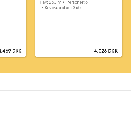
Hav: 250 m
Personer: 6
Soveværelser: 3 stk
4.469 DKK
4.026 DKK