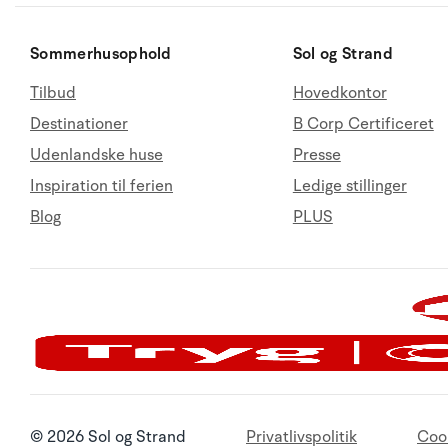
Sommerhusophold
Sol og Strand
Tilbud
Hovedkontor
Destinationer
B Corp Certificeret
Udenlandske huse
Presse
Inspiration til ferien
Ledige stillinger
Blog
PLUS
© 2026 Sol og Strand
Privatlivspolitik
Coo