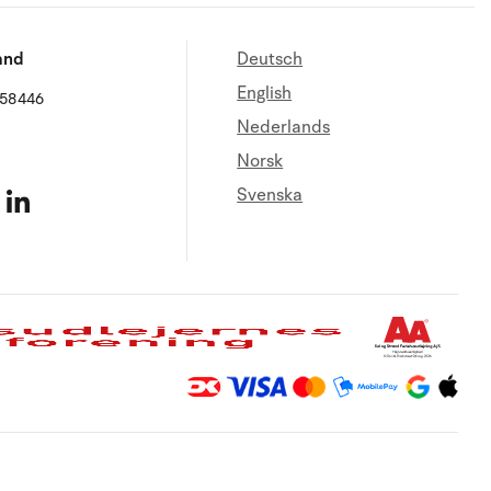
and
Deutsch
English
658446
Nederlands
Norsk
Svenska