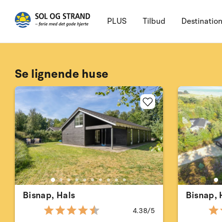
PLUS
Tilbud
Destinatio
Se lignende huse
Bisnap, Hals
Bisnap, 
4.38/5