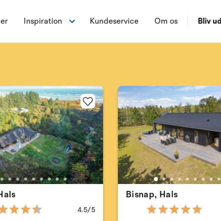
ner
Inspiration
Kundeservice
Om os
Bliv ud
Hals
Bisnap, Hals
4.5/5