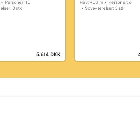
Personer: 10
Hav: 900 m
Personer: 6
lser: 3 stk
Soveværelser: 3 stk
5.614 DKK