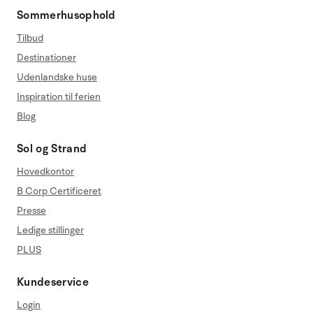
Sommerhusophold
Tilbud
Destinationer
Udenlandske huse
Inspiration til ferien
Blog
Sol og Strand
Hovedkontor
B Corp Certificeret
Presse
Ledige stillinger
PLUS
Kundeservice
Login