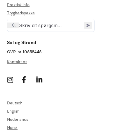
Praktisk info
Tryghedspakke
Sol og Strand
CVR-nr 10658446
Kontakt os
Deutsch
English
Nederlands
Norsk