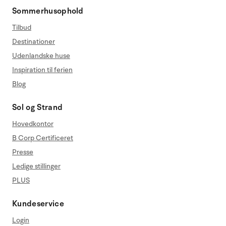
Sommerhusophold
Tilbud
Destinationer
Udenlandske huse
Inspiration til ferien
Blog
Sol og Strand
Hovedkontor
B Corp Certificeret
Presse
Ledige stillinger
PLUS
Kundeservice
Login