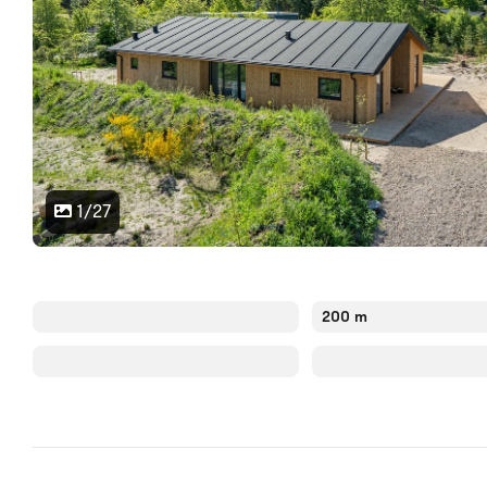
1/27
200 m