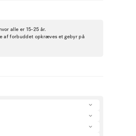
vor alle er 15-25 år.
lse af forbuddet opkræves et gebyr på