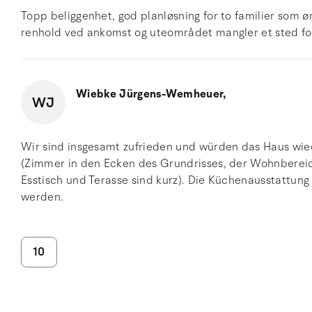
Topp beliggenhet, god planløsning for to familier som ø
renhold ved ankomst og uteområdet mangler et sted for b
Wiebke Jürgens-Wemheuer,
WJ
Wir sind insgesamt zufrieden und würden das Haus wiede
(Zimmer in den Ecken des Grundrisses, der Wohnbereic
Esstisch und Terasse sind kurz). Die Küchenausstattung
werden.
10