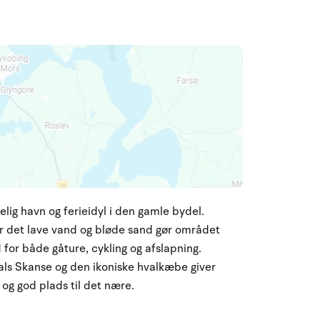
lig havn og ferieidyl i den gamle bydel.
r det lave vand og bløde sand gør området
d for både gåture, cykling og afslapning.
ls Skanse og den ikoniske hvalkæbe giver
og god plads til det nære.