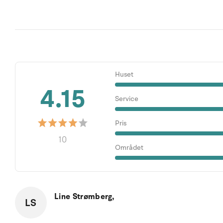
Huset
4.15
Service
Pris
10
Området
Line Strømberg,
LS