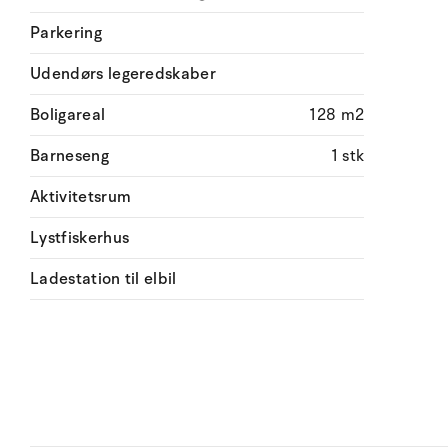
Parkering
Udendørs legeredskaber
Boligareal
128 m2
Barneseng
1 stk
Aktivitetsrum
Lystfiskerhus
Ladestation til elbil