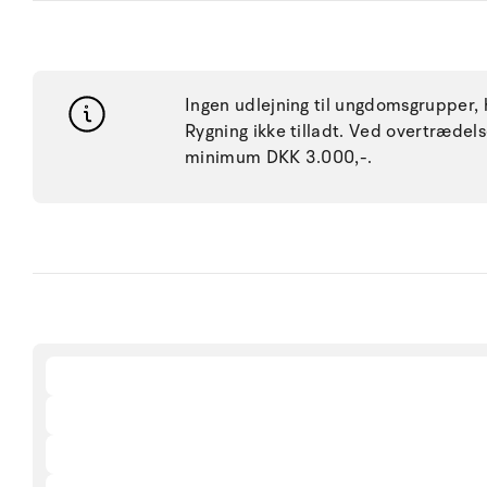
Ingen udlejning til ungdomsgrupper, h
Rygning ikke tilladt. Ved overtræde
minimum DKK 3.000,-.