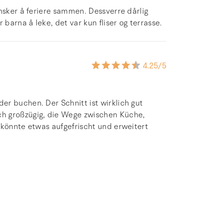
nsker å feriere sammen. Dessverre dårlig
arna å leke, det var kun fliser og terrasse.
4.25
/5
r buchen. Der Schnitt ist wirklich gut
h großzügig, die Wege zwischen Küche,
 könnte etwas aufgefrischt und erweitert