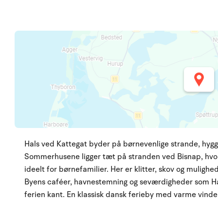
Hals ved Kattegat byder på børnevenlige strande, hygge
Sommerhusene ligger tæt på stranden ved Bisnap, hvo
ideelt for børnefamilier. Her er klitter, skov og mulighe
Byens caféer, havnestemning og seværdigheder som Ha
ferien kant. En klassisk dansk ferieby med varme vinde 