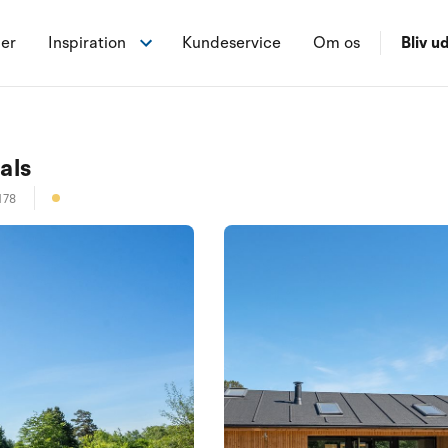
ner
Inspiration
Kundeservice
Om os
Bliv ud
als
178