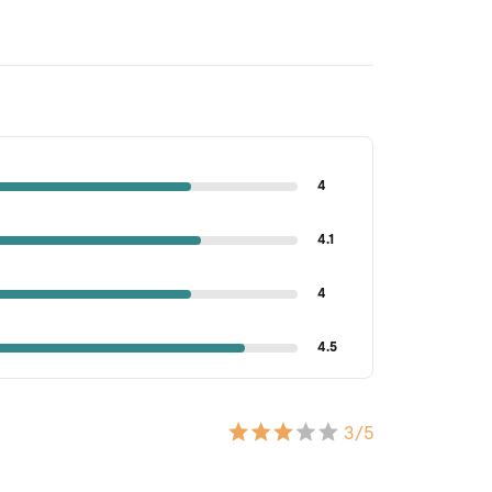
4
4.1
4
4.5
3
/5