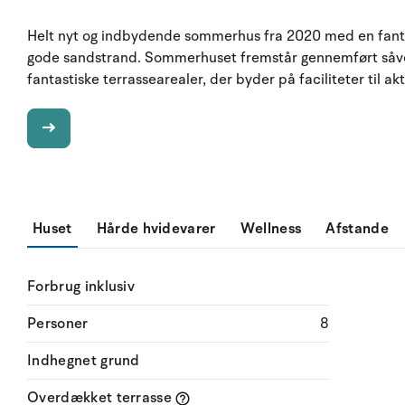
Helt nyt og indbydende sommerhus fra 2020 med en fanta
gode sandstrand. Sommerhuset fremstår gennemført såve
fantastiske terrassearealer, der byder på faciliteter til ak
Huset
Hårde hvidevarer
Wellness
Afstande
Forbrug inklusiv
Personer
8
Indhegnet grund
Overdækket terrasse