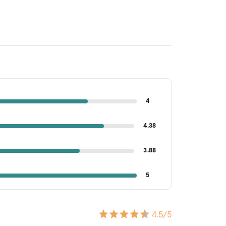
4
4.38
3.88
5
4.5
/5