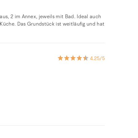
s, 2 im Annex, jeweils mit Bad. Ideal auch
Küche. Das Grundstück ist weitläufig und hat
4.25
/5