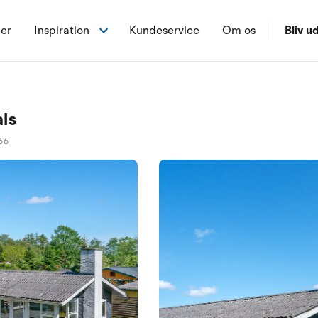
ner
Inspiration
Kundeservice
Om os
Bliv ud
als
66