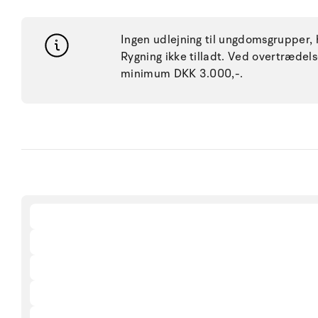
Ingen udlejning til ungdomsgrupper, h
Rygning ikke tilladt. Ved overtræde
minimum DKK 3.000,-.