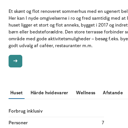
Et skønt og flot renoveret sommerhus med en ugenert beli
Her kan I nyde omgivelserne i ro og fred samtidig med at 
huset ligger et stort og flot anneks, bygget i 2017 og indret
børn eller bedsteforældre. Den store terrasse forbinder 
område med gode aktivitetsmuligheder – besøg f.eks. byen
godt udvalg af caféer, restauranter m.m.
Huset
Hårde hvidevarer
Wellness
Afstande
Forbrug inklusiv
Personer
7