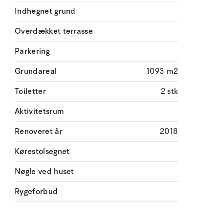
Indhegnet grund
Overdækket terrasse
Parkering
Grundareal
1093 m2
Toiletter
2 stk
Aktivitetsrum
Renoveret år
2018
Kørestolsegnet
Nøgle ved huset
Rygeforbud