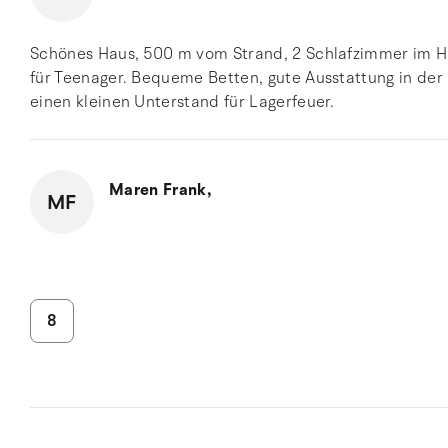
Schönes Haus, 500 m vom Strand, 2 Schlafzimmer im Hau
für Teenager. Bequeme Betten, gute Ausstattung in der 
einen kleinen Unterstand für Lagerfeuer.
Maren Frank,
MF
8