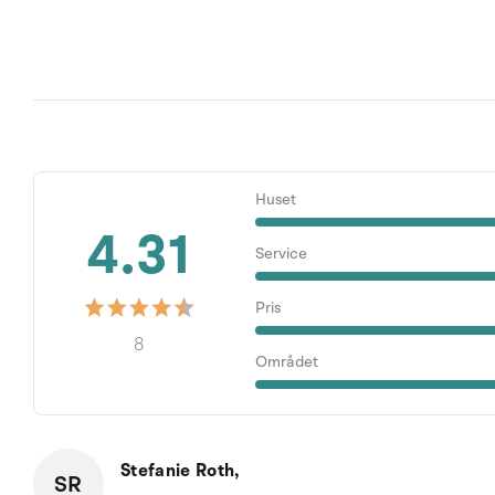
Huset
4.31
Service
Pris
8
Området
Stefanie Roth,
SR