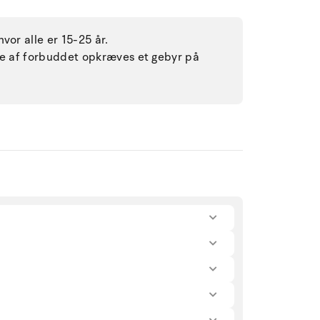
vor alle er 15-25 år.
lse af forbuddet opkræves et gebyr på