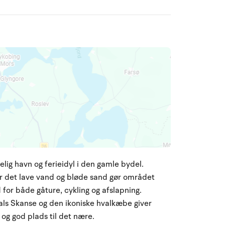
lig havn og ferieidyl i den gamle bydel.
r det lave vand og bløde sand gør området
d for både gåture, cykling og afslapning.
ls Skanse og den ikoniske hvalkæbe giver
og god plads til det nære.