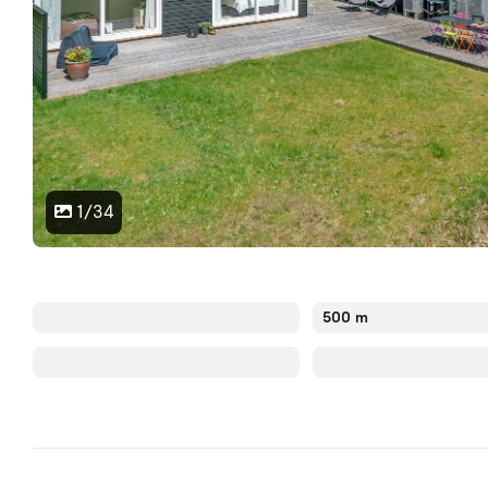
1/34
500 m