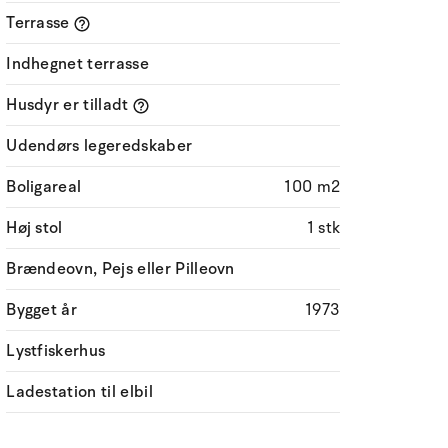
Terrasse
Indhegnet terrasse
Husdyr er tilladt
Udendørs legeredskaber
Boligareal
100 m2
Høj stol
1 stk
Brændeovn, Pejs eller Pilleovn
Bygget år
1973
Lystfiskerhus
Ladestation til elbil