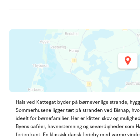
Hals ved Kattegat byder på børnevenlige strande, hygge
Sommerhusene ligger tæt på stranden ved Bisnap, hvo
ideelt for børnefamilier. Her er klitter, skov og mulighe
Byens caféer, havnestemning og seværdigheder som Ha
ferien kant. En klassisk dansk ferieby med varme vinde 