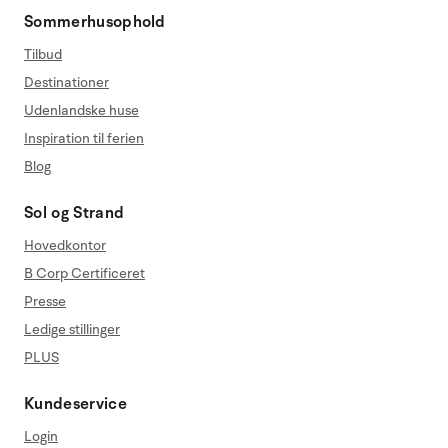
Sommerhusophold
Tilbud
Destinationer
Udenlandske huse
Inspiration til ferien
Blog
Sol og Strand
Hovedkontor
B Corp Certificeret
Presse
Ledige stillinger
PLUS
Kundeservice
Login