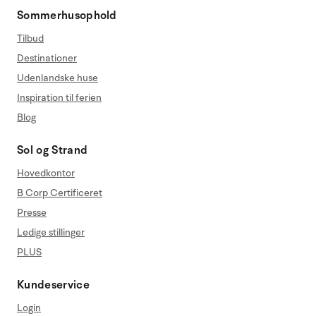
Sommerhusophold
Tilbud
Destinationer
Udenlandske huse
Inspiration til ferien
Blog
Sol og Strand
Hovedkontor
B Corp Certificeret
Presse
Ledige stillinger
PLUS
Kundeservice
Login